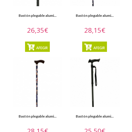
Bastón plegable alumi...
Bastón plegable alumi...
26,35€
28,15€
AFEGIR
AFEGIR
Bastón plegable alumi...
Bastón plegable alumi...
28,15€
25,50€