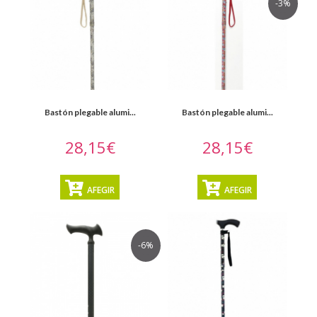
-3%
Bastón plegable alumi...
Bastón plegable alumi...
28,15€
28,15€
AFEGIR
AFEGIR
-6%