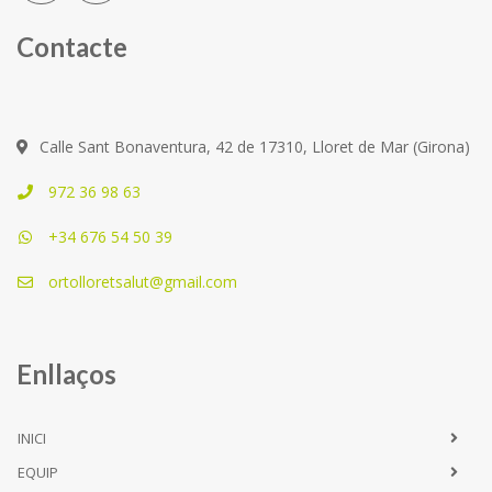
Contacte
Calle Sant Bonaventura, 42 de 17310, Lloret de Mar (Girona)
972 36 98 63
+34 676 54 50 39
ortolloretsalut@gmail.com
Enllaços
INICI
EQUIP