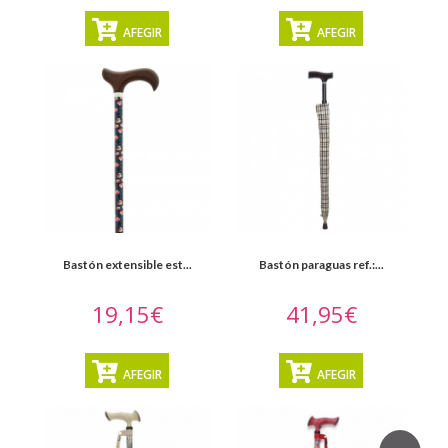
AFEGIR
AFEGIR
Bastón extensible est...
Bastón paraguas ref.:...
19,15€
41,95€
AFEGIR
AFEGIR