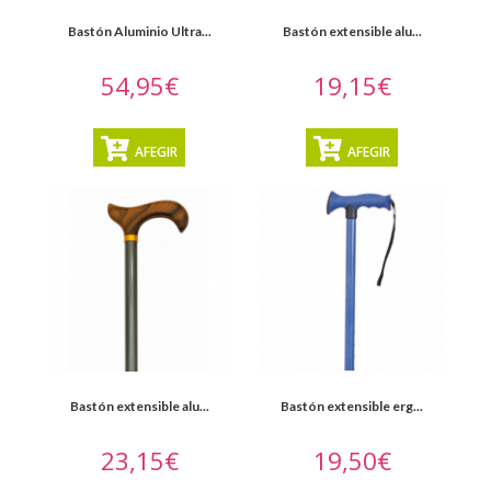
Bastón Aluminio Ultra...
Bastón extensible alu...
54,95€
19,15€
AFEGIR
AFEGIR
Bastón extensible alu...
Bastón extensible erg...
23,15€
19,50€