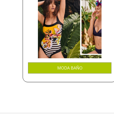
MODA BAÑO