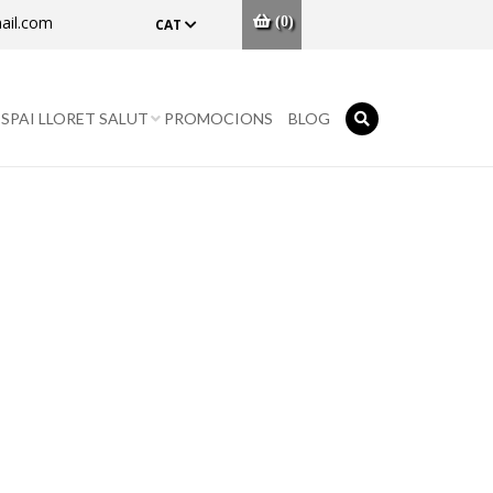
ail.com
(0)
CAT
ESPAI LLORET SALUT
PROMOCIONS
BLOG