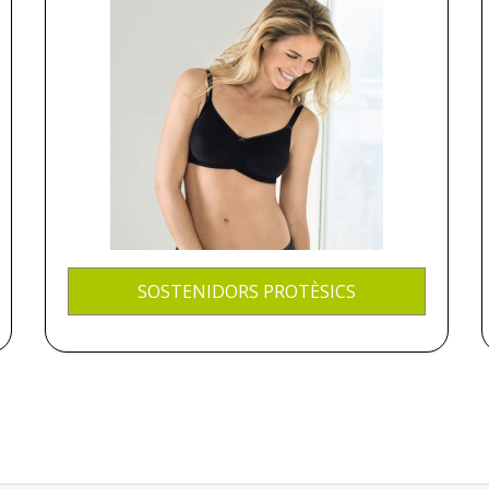
SOSTENIDORS PROTÈSICS