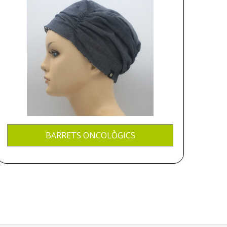
BARRETS ONCOLÒGICS