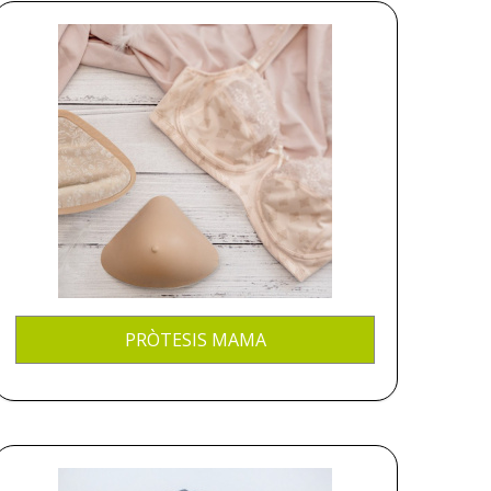
PRÒTESIS MAMA