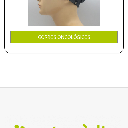
GORROS ONCOLÓGICOS