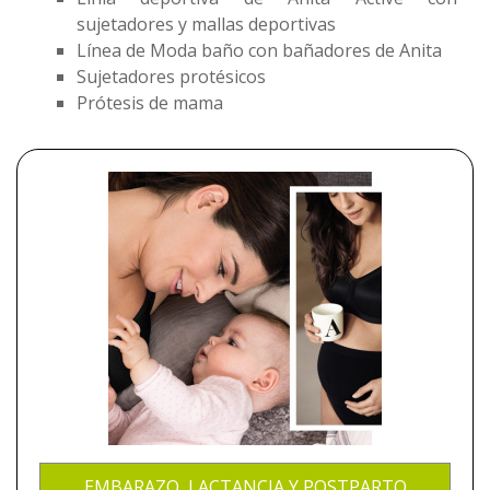
sujetadores y mallas deportivas
Promociones
Línea de Moda baño con bañadores de Anita
Sujetadores protésicos
Blog
Prótesis de mama
EMBARAZO, LACTANCIA Y POSTPARTO