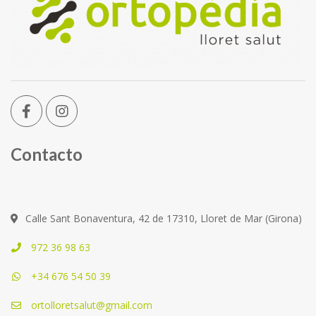
Contacto
Calle Sant Bonaventura, 42 de 17310, Lloret de Mar (Girona)
972 36 98 63
+34 676 54 50 39
ortolloretsalut@gmail.com