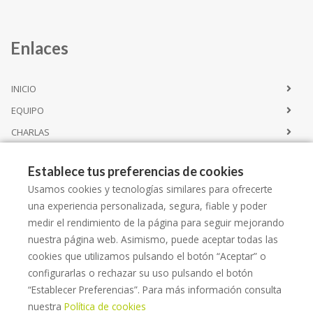
Enlaces
INICIO
EQUIPO
CHARLAS
CONTACTO
Establece tus preferencias de cookies
Usamos cookies y tecnologías similares para ofrecerte
Servicios
una experiencia personalizada, segura, fiable y poder
medir el rendimiento de la página para seguir mejorando
nuestra página web. Asimismo, puede aceptar todas las
CATÁLOGO SERVICIOS
cookies que utilizamos pulsando el botón “Aceptar” o
ALQUILER
configurarlas o rechazar su uso pulsando el botón
ESPACIO LLORET SALUT
“Establecer Preferencias”. Para más información consulta
nuestra
Política de cookies