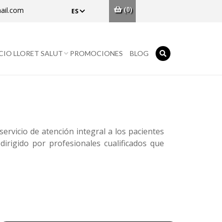
ail.com
(0)
ES
CIO LLORET SALUT
PROMOCIONES
BLOG
ervicio de atención integral a los pacientes
dirigido por profesionales cualificados que