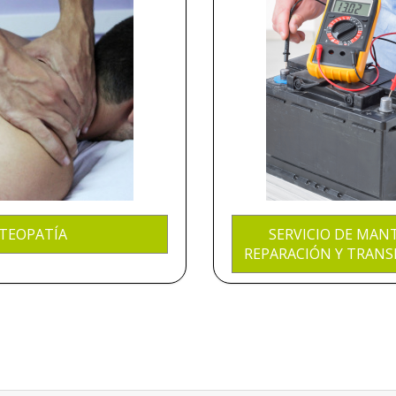
TEOPATÍA
SERVICIO DE MAN
REPARACIÓN Y TRANSPO