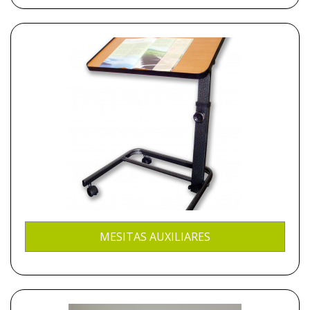
MESITAS AUXILIARES