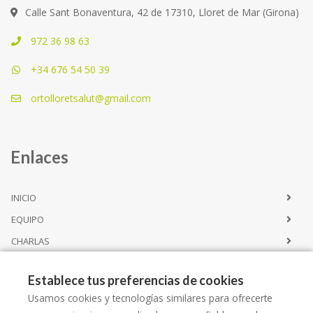
Calle Sant Bonaventura, 42 de 17310, Lloret de Mar (Girona)
972 36 98 63
+34 676 54 50 39
ortolloretsalut@gmail.com
Enlaces
INICIO
EQUIPO
CHARLAS
CONTACTO
Establece tus preferencias de cookies
Usamos cookies y tecnologías similares para ofrecerte
Servicios