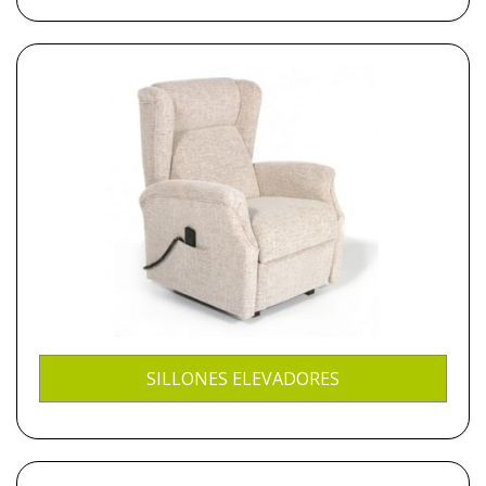
SILLONES ELEVADORES