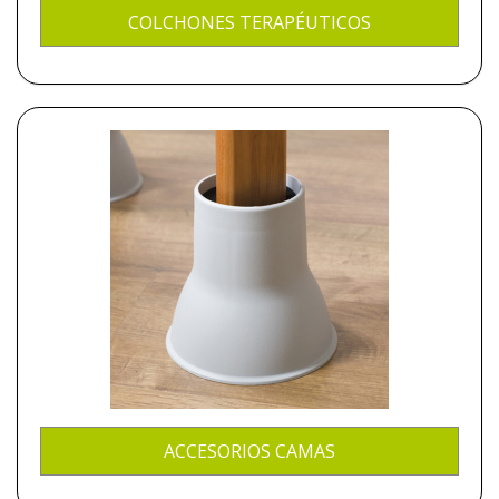
COLCHONES TERAPÉUTICOS
ACCESORIOS CAMAS