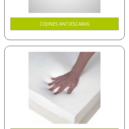
COJINES ANTIESCARAS