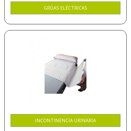
GRÚAS ELÉCTRICAS
INCONTINENCIA URINARIA