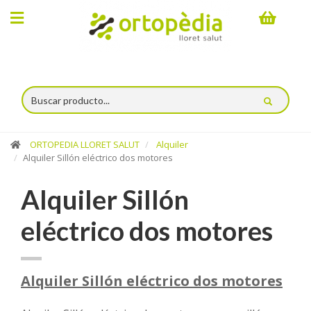
×
Compra
online
Ortopedia
ORTOPEDIA LLORET SALUT
Alquiler
Catálogo
Alquiler Sillón eléctrico dos motores
Servicios
Alquiler Sillón
Alquiler
eléctrico dos motores
Espacio
Lloret
Alquiler Sillón eléctrico dos motores
Salut