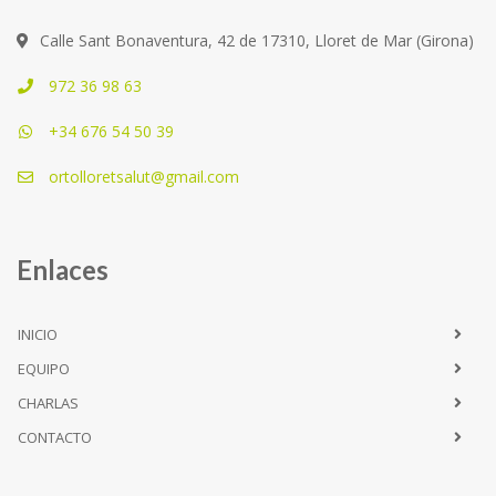
Calle Sant Bonaventura, 42 de 17310, Lloret de Mar (Girona)
972 36 98 63
+34 676 54 50 39
ortolloretsalut@gmail.com
Enlaces
INICIO
EQUIPO
CHARLAS
CONTACTO