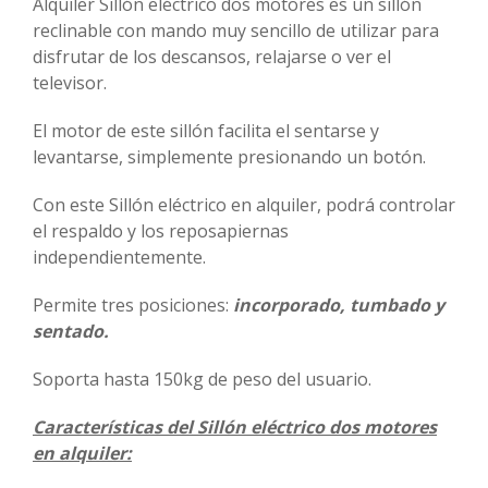
Alquiler Sillón eléctrico dos motores es un sillón
reclinable con mando muy sencillo de utilizar para
Promociones
disfrutar de los descansos, relajarse o ver el
televisor.
Blog
El motor de este sillón facilita el sentarse y
levantarse, simplemente presionando un botón.
Con este Sillón eléctrico en alquiler, podrá controlar
el respaldo y los reposapiernas
independientemente.
Permite tres posiciones:
incorporado, tumbado y
sentado.
Soporta hasta 150kg de peso del usuario.
Características del Sillón eléctrico dos motores
en alquiler: