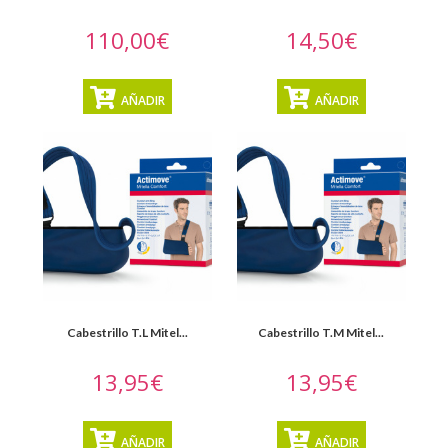
110,00€
14,50€
AÑADIR
AÑADIR
Cabestrillo T.L Mitel...
Cabestrillo T.M Mitel...
13,95€
13,95€
AÑADIR
AÑADIR