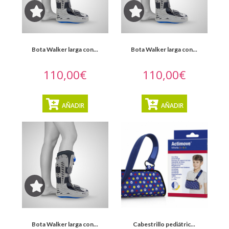
Promociones
Blog
Bota Walker larga con...
Bota Walker larga con...
110,00€
110,00€
AÑADIR
AÑADIR
Bota Walker larga con...
Cabestrillo pediátric...