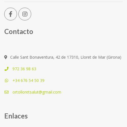
Contacto
Calle Sant Bonaventura, 42 de 17310, Lloret de Mar (Girona)
972 36 98 63
+34 676 54 50 39
ortolloretsalut@gmail.com
Enlaces