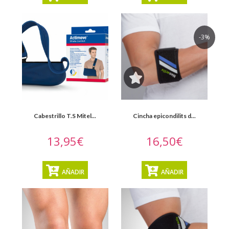
-3%
Cabestrillo T.S Mitel...
Cincha epicondilits d...
13,95€
16,50€
AÑADIR
AÑADIR