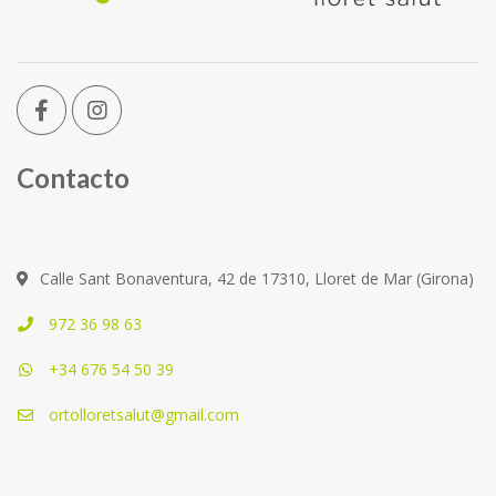
Contacto
Calle Sant Bonaventura, 42 de 17310, Lloret de Mar (Girona)
972 36 98 63
+34 676 54 50 39
ortolloretsalut@gmail.com