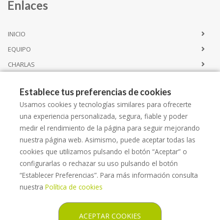
Enlaces
INICIO
EQUIPO
CHARLAS
CONTACTO
Establece tus preferencias de cookies
Usamos cookies y tecnologías similares para ofrecerte
Servicios
una experiencia personalizada, segura, fiable y poder
medir el rendimiento de la página para seguir mejorando
nuestra página web. Asimismo, puede aceptar todas las
CATÁLOGO SERVICIOS
cookies que utilizamos pulsando el botón “Aceptar” o
ALQUILER
configurarlas o rechazar su uso pulsando el botón
ESPACIO LLORET SALUT
“Establecer Preferencias”. Para más información consulta
nuestra
Política de cookies
ACEPTAR COOKIES