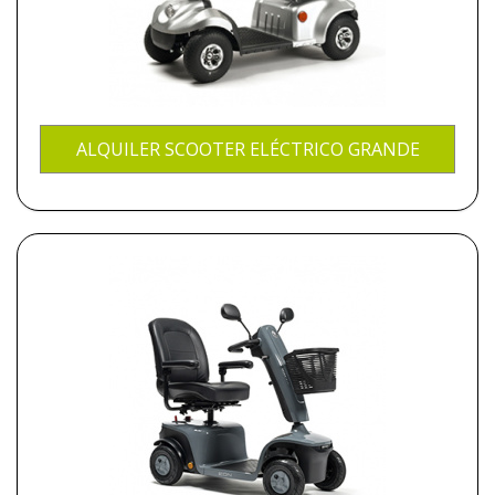
ALQUILER SCOOTER ELÉCTRICO GRANDE