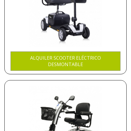
ALQUILER SCOOTER ELÉCTRICO
DESMONTABLE