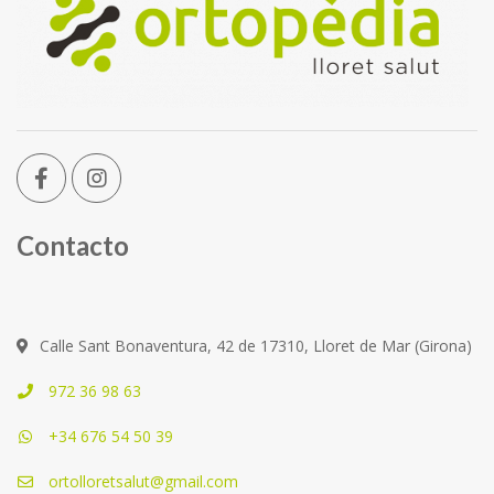
Contacto
Calle Sant Bonaventura, 42 de 17310, Lloret de Mar (Girona)
972 36 98 63
+34 676 54 50 39
ortolloretsalut@gmail.com