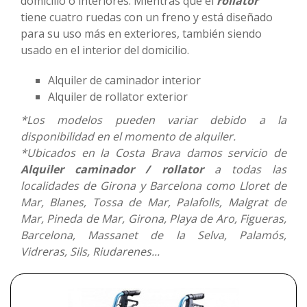
domicilio o interiores. Mientras que el
rollator
tiene cuatro ruedas con un freno y está diseñado
Promociones
para su uso más en exteriores, también siendo
usado en el interior del domicilio.
Blog
Alquiler de caminador interior
Alquiler de rollator exterior
*Los modelos pueden variar debido a la
disponibilidad en el momento de alquiler.
*Ubicados en la Costa Brava damos servicio de
Alquiler caminador / rollator
a todas las
localidades de Girona y Barcelona como Lloret de
Mar, Blanes, Tossa de Mar, Palafolls, Malgrat de
Mar, Pineda de Mar, Girona, Playa de Aro, Figueras,
Barcelona, Massanet de la Selva, Palamós,
Vidreras, Sils, Riudarenes...