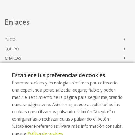
Enlaces
INICIO
EQUIPO
CHARLAS
CONTACTO
Establece tus preferencias de cookies
Usamos cookies y tecnologías similares para ofrecerte
Servicios
una experiencia personalizada, segura, fiable y poder
medir el rendimiento de la página para seguir mejorando
nuestra página web. Asimismo, puede aceptar todas las
CATÁLOGO SERVICIOS
cookies que utilizamos pulsando el botón “Aceptar” o
ALQUILER
configurarlas o rechazar su uso pulsando el botón
ESPACIO LLORET SALUT
“Establecer Preferencias”. Para más información consulta
nuestra
Política de cookies