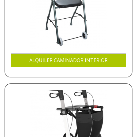
ALQUILER CAMINADOR INTERIOR