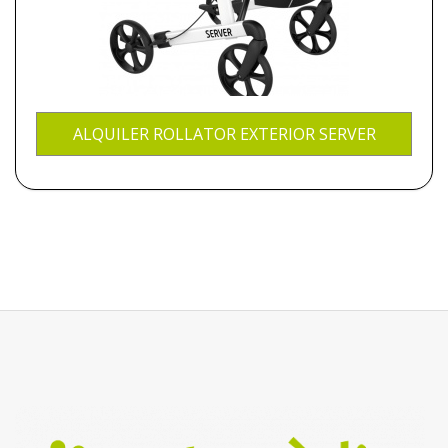
ALQUILER ROLLATOR EXTERIOR SERVER