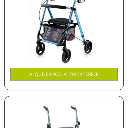
ALQUILER ROLLATOR EXTERIOR