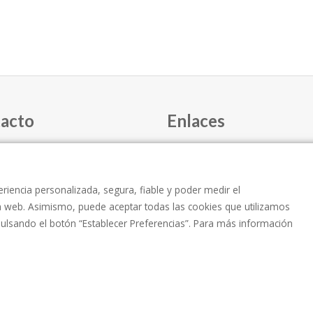
acto
Enlaces
INICIO
e Sant Bonaventura, 42 de
loret de Mar (Girona)
EQUIPO
riencia personalizada, segura, fiable y poder medir el
CHARLAS
a web. Asimismo, puede aceptar todas las cookies que utilizamos
 36 98 63
pulsando el botón “Establecer Preferencias”. Para más información
CONTACTO
 676 54 50 39
lloretsalut@gmail.com