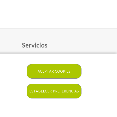
Servicios
CATÁLOGO SERVICIOS
ALQUILER
ACEPTAR COOKIES
ESPACIO LLORET SALUT
ESTABLECER PREFERENCIAS