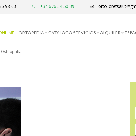
36 98 63
+34 676 54 50 39
ortolloretsalut@gm
ONLINE
ORTOPEDIA
CATÁLOGO SERVICIOS
ALQUILER
ESPA
Osteopatía