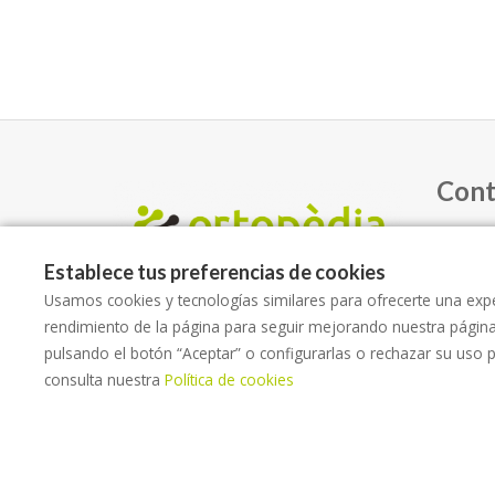
Cont
Call
Establece tus preferencias de cookies
17310, L
Usamos cookies y tecnologías similares para ofrecerte una expe
rendimiento de la página para seguir mejorando nuestra págin
972
pulsando el botón “Aceptar” o configurarlas o rechazar su uso 
+34
consulta nuestra
Política de cookies
orto