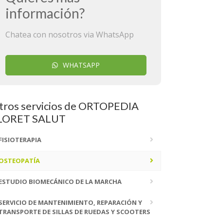
información?
Chatea con nosotros via WhatsApp
WHATSAPP
tros servicios de ORTOPEDIA
LORET SALUT
FISIOTERAPIA
OSTEOPATÍA
ESTUDIO BIOMECÁNICO DE LA MARCHA
SERVICIO DE MANTENIMIENTO, REPARACIÓN Y
TRANSPORTE DE SILLAS DE RUEDAS Y SCOOTERS