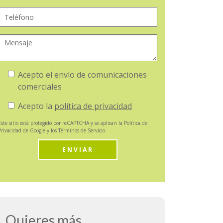
Acepto el envío de comunicaciones
comerciales
Acepto la
política de privacidad
Este sitio está protegido por reCAPTCHA y se aplican la
Política de
Privacidad
de Google y los
Términos de Servicio
.
ENVIAR
Quieres más