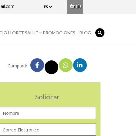
ail.com
(0)
ES
CIO LLORET SALUT
PROMOCIONES
BLOG
Compartir
Solicitar