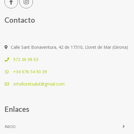
Contacto
Calle Sant Bonaventura, 42 de 17310, Lloret de Mar (Girona)
972 36 98 63
+34 676 54 50 39
ortolloretsalut@gmail.com
Enlaces
INICIO