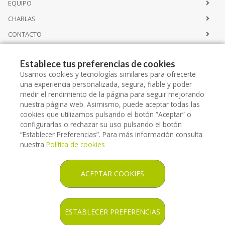
EQUIPO
CHARLAS
CONTACTO
Establece tus preferencias de cookies
Servicios
Usamos cookies y tecnologías similares para ofrecerte
una experiencia personalizada, segura, fiable y poder
medir el rendimiento de la página para seguir mejorando
CATÁLOGO SERVICIOS
nuestra página web. Asimismo, puede aceptar todas las
ALQUILER
cookies que utilizamos pulsando el botón “Aceptar” o
configurarlas o rechazar su uso pulsando el botón
ESPACIO LLORET SALUT
“Establecer Preferencias”. Para más información consulta
nuestra
Política de cookies
ACEPTAR COOKIES
Copyright © 2026 ORTOPEDIA LLORET SALUT -
Diseño web
- Farmaoffice
ESTABLECER PREFERENCIAS
Política legal