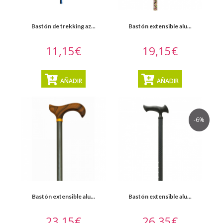
Bastón de trekking az...
Bastón extensible alu...
11,15€
19,15€
AÑADIR
AÑADIR
-6%
Bastón extensible alu...
Bastón extensible alu...
23,15€
26,35€