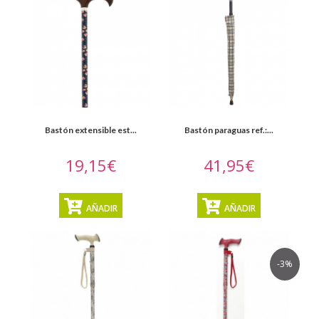
Bastón extensible est...
Bastón paraguas ref.:...
19,15€
41,95€
AÑADIR
AÑADIR
-3%