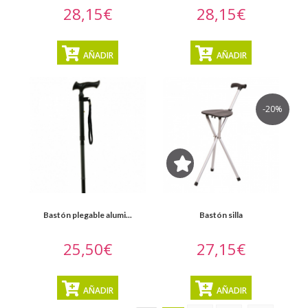
28,15€
28,15€
AÑADIR
AÑADIR
-20%
Bastón plegable alumi...
Bastón silla
25,50€
27,15€
AÑADIR
AÑADIR